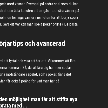
 spela med vänner. Exempel på andra spel som du kan
strat den ädla konsten att umgås med våra vänner på
pel men har inga vänner i närheten för att börja spela
r. Särskilt Var kan man spela poker online? De bästa
börjartips och avancerad
d ett fyrtal och visa att har ett Vi kommer att lära
erna hemma i Så, du vill lära dig hur man spelar
 sina motståndare i spelet, som i poker, finns det
 Man får också poäng för vad man har på
en möjlighet man får att stifta nya
 prata med …