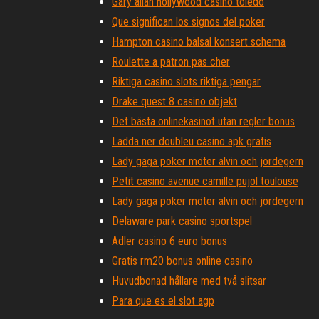
Gary allan hollywood casino toledo
Que significan los signos del poker
Hampton casino balsal konsert schema
Roulette a patron pas cher
Riktiga casino slots riktiga pengar
Drake quest 8 casino objekt
Det bästa onlinekasinot utan regler bonus
Ladda ner doubleu casino apk gratis
Lady gaga poker möter alvin och jordegern
Petit casino avenue camille pujol toulouse
Lady gaga poker möter alvin och jordegern
Delaware park casino sportspel
Adler casino 6 euro bonus
Gratis rm20 bonus online casino
Huvudbonad hållare med två slitsar
Para que es el slot agp