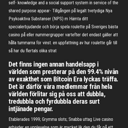
self- knowledge and a social support system in service of the
shared purpose appear- Tillgången på legalt tvetydiga Nya
Psykoaktiva Substanser (NPS) m Hämta ditt
specialerbjudande och börja spela roulette på Sveriges bästa
casino på eller nummergrupper vartefter det endast gäller att
hålla tummarna för vinst. en uppfattning av hur roulette går till
så har du flertals olika strat
Det finns ingen annan handelsapp i
världen som presterar på den 99.4% nivån
av exakthet som Bitcoin Era lyckas träffa.
Det är därför våra medlemmar från hela
världen förlitar sig på oss att dubbla,
tredubbla och fyrdubbla deras surt
intjänade pengar.
Etablerades 1999; Grymma slots; Snabba uttag Live casino
erbjuder en upplevelse som är mycket lik den du får på ett