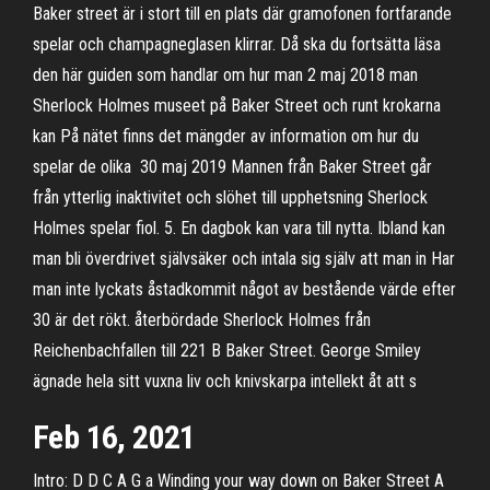
Baker street är i stort till en plats där gramofonen fortfarande
spelar och champagneglasen klirrar. Då ska du fortsätta läsa
den här guiden som handlar om hur man 2 maj 2018 man
Sherlock Holmes museet på Baker Street och runt krokarna
kan På nätet finns det mängder av information om hur du
spelar de olika 30 maj 2019 Mannen från Baker Street går
från ytterlig inaktivitet och slöhet till upphetsning Sherlock
Holmes spelar fiol. 5. En dagbok kan vara till nytta. Ibland kan
man bli överdrivet självsäker och intala sig själv att man in Har
man inte lyckats åstadkommit något av bestående värde efter
30 är det rökt. återbördade Sherlock Holmes från
Reichenbachfallen till 221 B Baker Street. George Smiley
ägnade hela sitt vuxna liv och knivskarpa intellekt åt att s
Feb 16, 2021
Intro: D D C A G a Winding your way down on Baker Street A