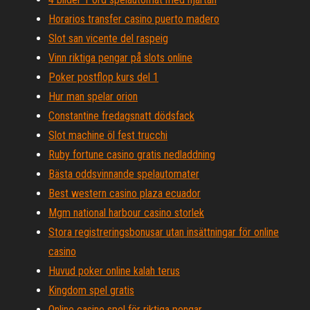
Horarios transfer casino puerto madero
Slot san vicente del raspeig
Vinn riktiga pengar på slots online
Poker postflop kurs del 1
Hur man spelar orion
Constantine fredagsnatt dödsfack
Slot machine öl fest trucchi
Ruby fortune casino gratis nedladdning
Bästa oddsvinnande spelautomater
Best western casino plaza ecuador
Mgm national harbour casino storlek
Stora registreringsbonusar utan insättningar för online
casino
Huvud poker online kalah terus
Kingdom spel gratis
Online casino spel för riktiga pengar