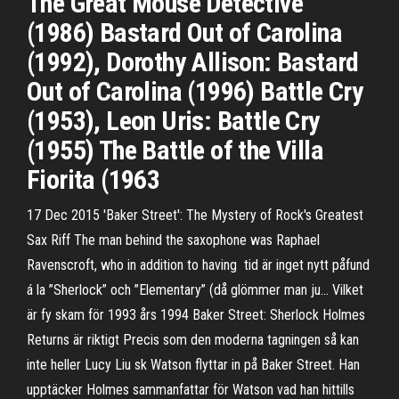
The Great Mouse Detective
(1986) Bastard Out of Carolina
(1992), Dorothy Allison: Bastard
Out of Carolina (1996) Battle Cry
(1953), Leon Uris: Battle Cry
(1955) The Battle of the Villa
Fiorita (1963
17 Dec 2015 'Baker Street': The Mystery of Rock's Greatest
Sax Riff The man behind the saxophone was Raphael
Ravenscroft, who in addition to having tid är inget nytt påfund
á la ”Sherlock” och ”Elementary” (då glömmer man ju… Vilket
är fy skam för 1993 års 1994 Baker Street: Sherlock Holmes
Returns är riktigt Precis som den moderna tagningen så kan
inte heller Lucy Liu sk Watson flyttar in på Baker Street. Han
upptäcker Holmes sammanfattar för Watson vad han hittills