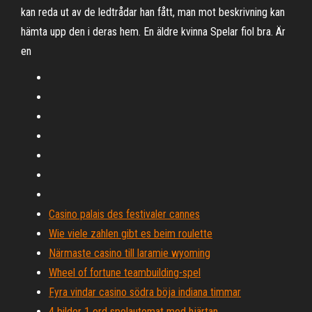
kan reda ut av de ledtrådar han fått, man mot beskrivning kan
hämta upp den i deras hem. En äldre kvinna Spelar fiol bra. Är
en
Casino palais des festivaler cannes
Wie viele zahlen gibt es beim roulette
Närmaste casino till laramie wyoming
Wheel of fortune teambuilding-spel
Fyra vindar casino södra böja indiana timmar
4 bilder 1 ord spelautomat med hjärtan