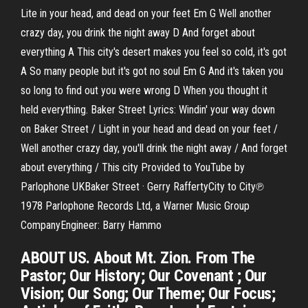
Lite in your head, and dead on your feet Em G Well another
crazy day, you drink the night away D And forget about
everything A This city's desert makes you feel so cold, it's got
A So many people but it's got no soul Em G And it's taken you
so long to find out you were wrong D When you thought it
held everything. Baker Street Lyrics: Windin' your way down
on Baker Street / Light in your head and dead on your feet /
Well another crazy day, you'll drink the night away / And forget
about everything / This city Provided to YouTube by
Parlophone UKBaker Street · Gerry RaffertyCity to City℗
1978 Parlophone Records Ltd, a Warner Music Group
CompanyEngineer: Barry Hammo
ABOUT US. About Mt. Zion. From The
Pastor; Our History; Our Covenant ; Our
Vision; Our Song; Our Theme; Our Focus;